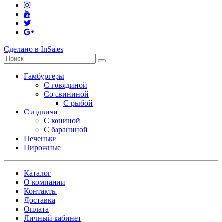
Сделано в InSales
Гамбургеры
С говядиной
Со свининой
С рыбой
Сэндвичи
С кониной
С бараниной
Печеньки
Пирожные
Каталог
О компании
Контакты
Доставка
Оплата
Личный кабинет