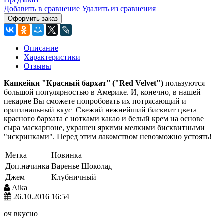
Добавить в сравнение
Удалить из сравнения
Оформить заказ
Описание
Характеристики
Отзывы
Капкейки "Красный бархат" ("Red Velvet")
пользуются
большой популярностью в Америке. И, конечно, в нашей
пекарне Вы сможете попробовать их потрясающий и
оригинальный вкус. Свежий нежнейший бисквит цвета
красного бархата с нотками какао и белый крем на основе
сыра маскарпоне, украшен яркими мелкими бисквитными
"искринками". Перед этим лакомством невозможно устоять!
Метка
Новинка
Доп.начинка
Варенье
Шоколад
Джем
Клубничный
Aika
26.10.2016 16:54
оч вкусно