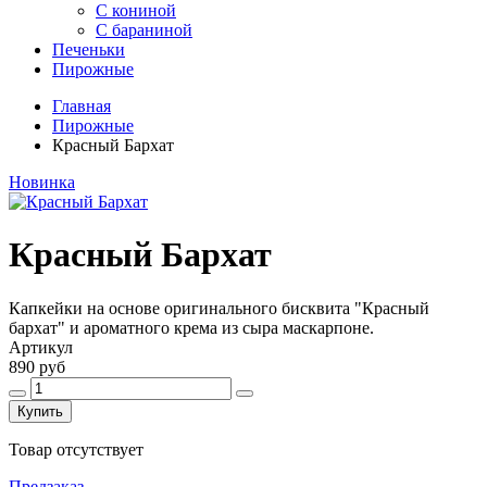
С кониной
С бараниной
Печеньки
Пирожные
Главная
Пирожные
Красный Бархат
Новинка
Красный Бархат
Капкейки на основе оригинального бисквита "Красный
бархат" и ароматного крема из сыра маскарпоне.
Артикул
890 руб
Купить
Товар отсутствует
Предзаказ