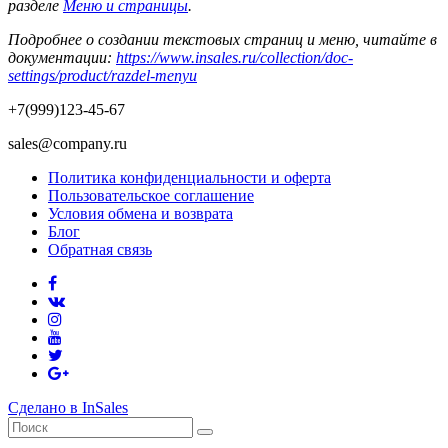
разделе
Меню и страницы
.
Подробнее о создании текстовых страниц и меню, читайте в
документации:
https://www.insales.ru/collection/doc-
settings/product/razdel-menyu
+7(999)123-45-67
sales@company.ru
Политика конфиденциальности и оферта
Пользовательское соглашение
Условия обмена и возврата
Блог
Обратная связь
Сделано в InSales