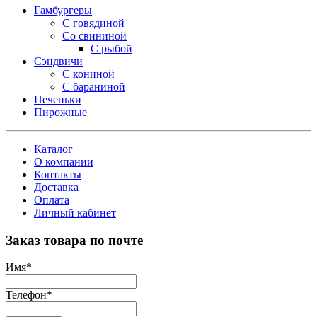
Гамбургеры
С говядиной
Со свининой
С рыбой
Сэндвичи
С кониной
С бараниной
Печеньки
Пирожные
Каталог
О компании
Контакты
Доставка
Оплата
Личный кабинет
Заказ товара по почте
Имя
*
Телефон
*