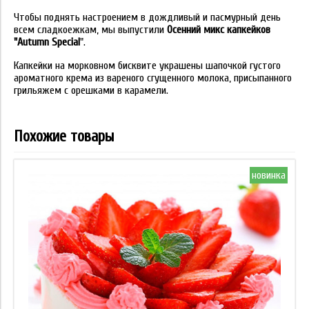
Чтобы поднять настроением в дождливый и пасмурный день
всем сладкоежкам, мы выпустили
Осенний микс капкейков
"Autumn Special
".
Капкейки на морковном бисквите украшены шапочкой густого
ароматного крема из вареного сгущенного молока, присыпанного
грильяжем с орешками в карамели.
Похожие товары
новинка