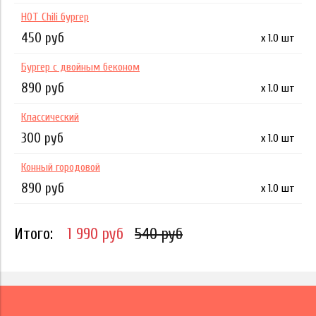
HOT Chili бургер
450 руб
x 1.0 шт
Бургер с двойным беконом
890 руб
x 1.0 шт
Классический
300 руб
x 1.0 шт
Конный городовой
890 руб
x 1.0 шт
Итого:
1 990 руб
540 руб