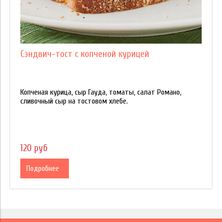
Сэндвич-тост c копченой курицей
Копченая курица, сыр Гауда, томаты, салат Романо,
сливочный сыр на тостовом хлебе.
120 руб
Подробнее