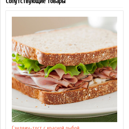
Сопутствующие товары
Сэндвич-тост с красной рыбой