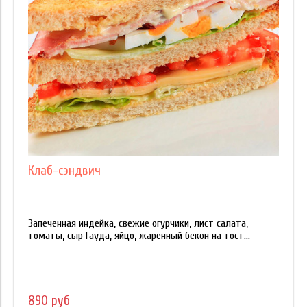
Клаб-сэндвич
Запеченная индейка, свежие огурчики, лист салата,
томаты, сыр Гауда, яйцо, жаренный бекон на тост...
890 руб