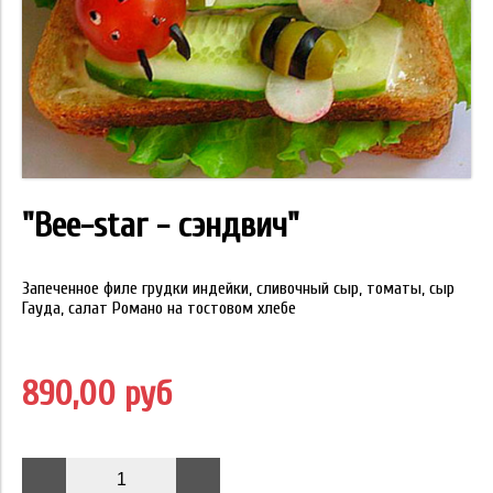
"Bee-star - сэндвич"
Запеченное филе грудки индейки, сливочный сыр, томаты, сыр
Гауда, салат Романо на тостовом хлебе
890,00 руб