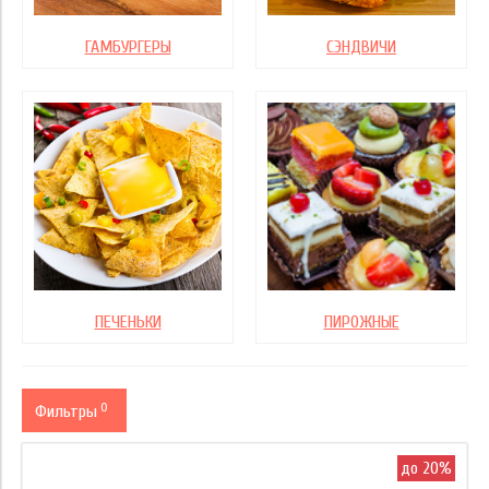
ГАМБУРГЕРЫ
СЭНДВИЧИ
ПЕЧЕНЬКИ
ПИРОЖНЫЕ
0
Фильтры
Размер
до 20%