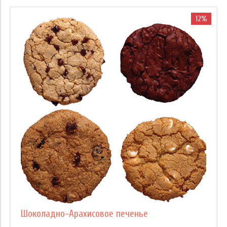
12%
Шоколадно-Арахисовое печенье