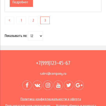
Подробнее
1
2
3
Показывать по:
+7(999)123-45-67
sales@company.ru
Политика конфиденциальности и оферта
Пользовательское соглашение
Условия обмена и возврата